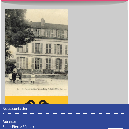
Nous contacter
Adresse
Place Pierre Sémard -