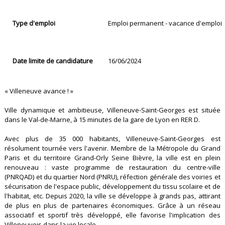
Type d'emploi
Emploi permanent - vacance d'emploi
Date limite de candidature
16/06/2024
« Villeneuve avance ! »
Ville dynamique et ambitieuse, Villeneuve-Saint-Georges est située
dans le Val-de-Marne, à 15 minutes de la gare de Lyon en RER D.
Avec plus de 35 000 habitants, Villeneuve-Saint-Georges est
résolument tournée vers l'avenir. Membre de la Métropole du Grand
Paris et du territoire Grand-Orly Seine Bièvre, la ville est en plein
renouveau : vaste programme de restauration du centre-ville
(PNRQAD) et du quartier Nord (PNRU), réfection générale des voiries et
sécurisation de l'espace public, développement du tissu scolaire et de
l'habitat, etc. Depuis 2020, la ville se développe à grands pas, attirant
de plus en plus de partenaires économiques. Grâce à un réseau
associatif et sportif très développé, elle favorise l'implication des
Villeneuvois dans la vie locale.