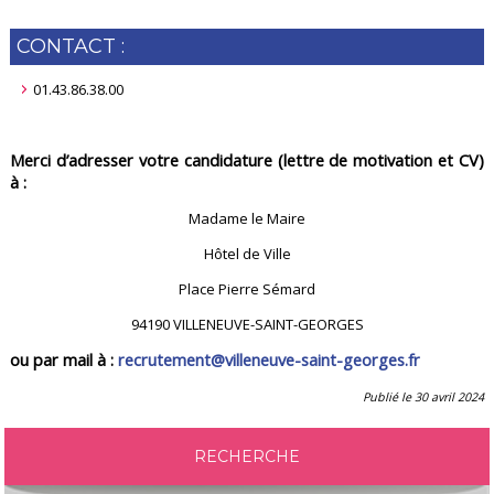
CONTACT :
01.43.86.38.00
Merci d’adresser votre candidature (lettre de motivation et CV)
à :
Madame le Maire
Hôtel de Ville
Place Pierre Sémard
94190 VILLENEUVE-SAINT-GEORGES
ou par mail à :
recrutement@villeneuve-saint-georges.fr
Publié le 30 avril 2024
RECHERCHE