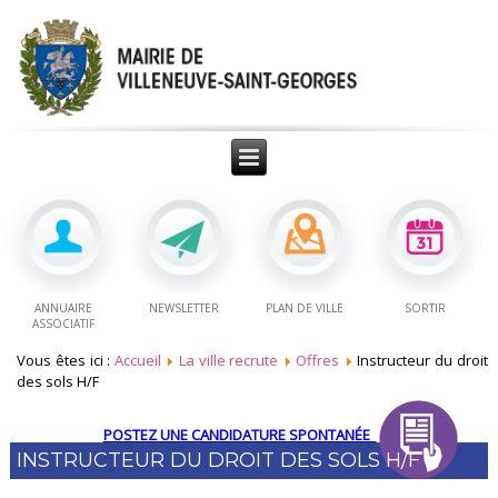
ANNUAIRE
NEWSLETTER
PLAN DE VILLE
SORTIR
ASSOCIATIF
Vous êtes ici :
Accueil
La ville recrute
Offres
Instructeur du droit
des sols H/F
POSTEZ UNE CANDIDATURE SPONTANÉE
INSTRUCTEUR DU DROIT DES SOLS H/F