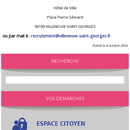
Hôtel de Ville
Place Pierre Sémard
94190 VILLENEUVE-SAINT-GEORGES
ou par mail à :
recrutement@villeneuve-saint-georges.fr
Publié le 8 octobre 2024
RECHERCHE
VOS DÉMARCHES