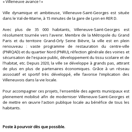
« Villeneuve avance ! »
Ville dynamique et ambitieuse, Villeneuve-Saint-Georges est située
dans le Val-de-Marne, à 15 minutes de la gare de Lyon en RER D.
Avec plus de 35 000 habitants, Villeneuve-Saint-Georges est
résolument tournée vers l'avenir. Membre de la Métropole du Grand
Paris et du territoire Grand-Orly Seine Bièvre, la ville est en plein
renouveau : vaste programme de restauration du centre-ville
(PNRQAD) et du quartier Nord (PNRU), réfection générale des voiries et
sécurisation de l'espace public, développement du tissu scolaire et de
l'habitat, etc. Depuis 2020, la ville se développe à grands pas, attirant
de plus en plus de partenaires économiques. Grâce à un réseau
associatif et sportif très développé, elle favorise l'implication des
Villeneuvois dans la vie locale.
Pour accompagner ces projets, l'ensemble des agents municipaux est
pleinement mobilisé afin de moderniser Villeneuve-Saint-Georges et
de mettre en œuvre l'action publique locale au bénéfice de tous les
habitants.
Poste à pourvoir dès que possible.