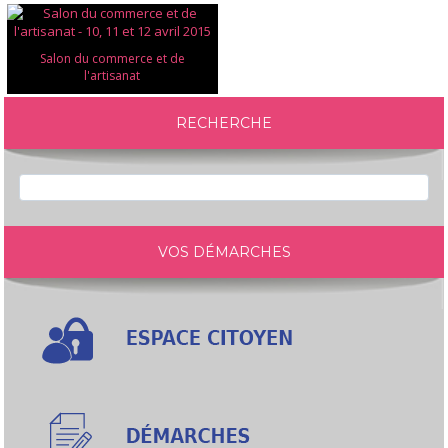
Salon du commerce et de
l'artisanat
RECHERCHE
VOS DÉMARCHES