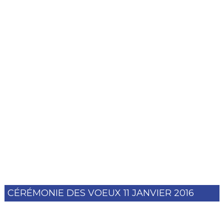
CÉRÉMONIE DES VOEUX 11 JANVIER 2016