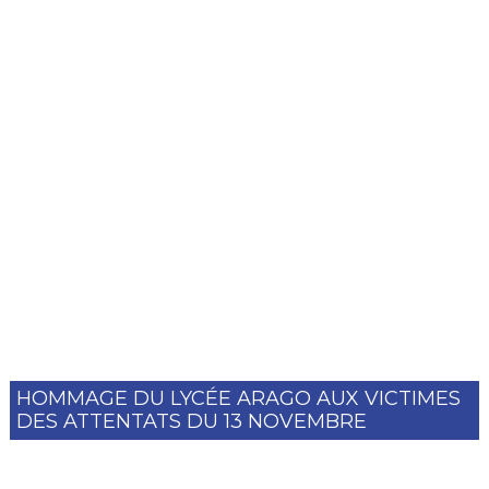
HOMMAGE DU LYCÉE ARAGO AUX VICTIMES
DES ATTENTATS DU 13 NOVEMBRE