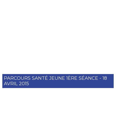
PARCOURS SANTÉ JEUNE 1ÈRE SÉANCE - 18
AVRIL 2015