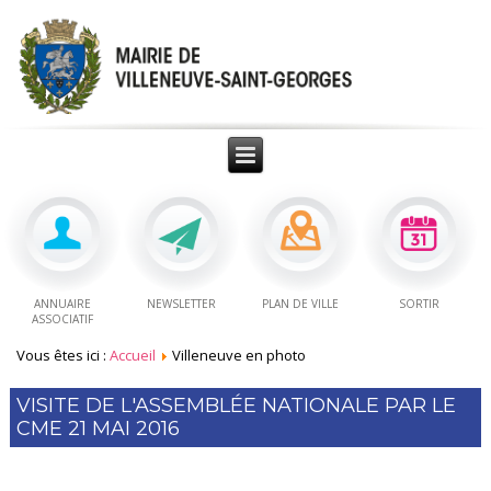
ANNUAIRE
NEWSLETTER
PLAN DE VILLE
SORTIR
ASSOCIATIF
Vous êtes ici :
Accueil
Villeneuve en photo
VISITE DE L'ASSEMBLÉE NATIONALE PAR LE
CME 21 MAI 2016