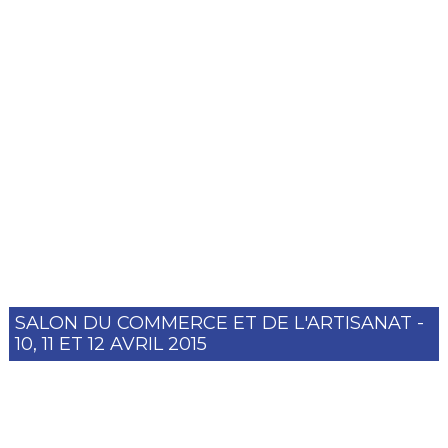
SALON DU COMMERCE ET DE L'ARTISANAT -
10, 11 ET 12 AVRIL 2015