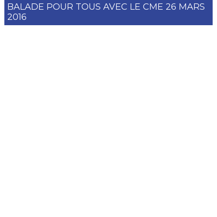
BALADE POUR TOUS AVEC LE CME 26 MARS
2016