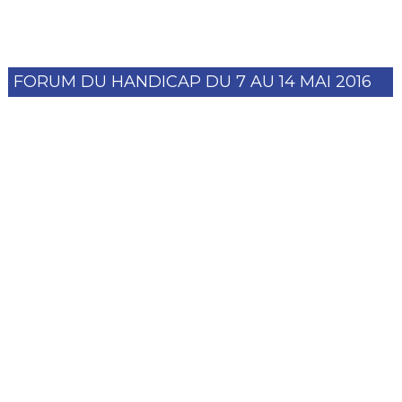
FORUM DU HANDICAP DU 7 AU 14 MAI 2016