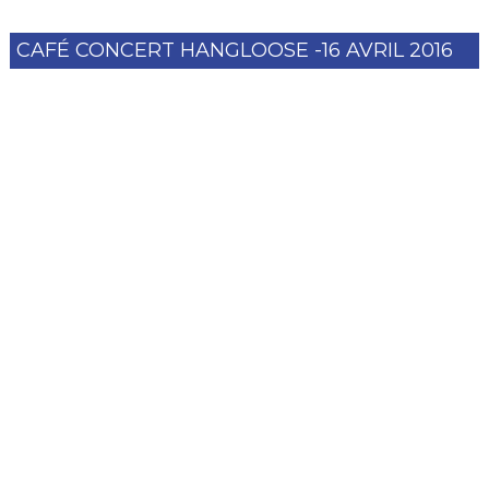
CAFÉ CONCERT HANGLOOSE -16 AVRIL 2016