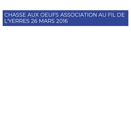
CHASSE AUX OEUFS ASSOCIATION AU FIL DE
L'YERRES 26 MARS 2016