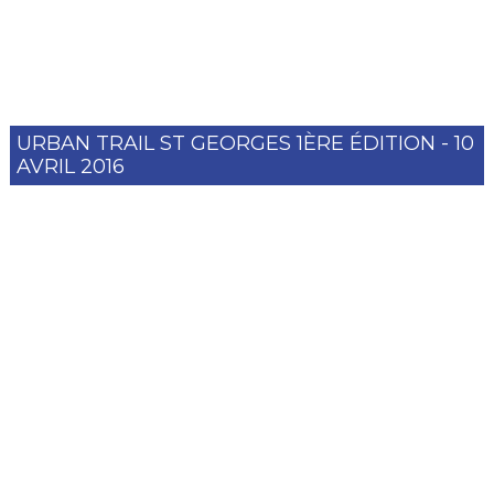
URBAN TRAIL ST GEORGES 1ÈRE ÉDITION - 10
AVRIL 2016