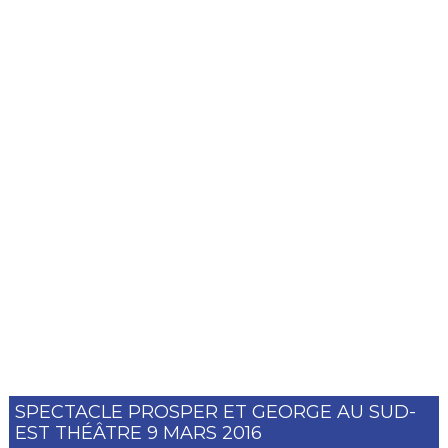
SPECTACLE PROSPER ET GEORGE AU SUD-
EST THÉÂTRE 9 MARS 2016