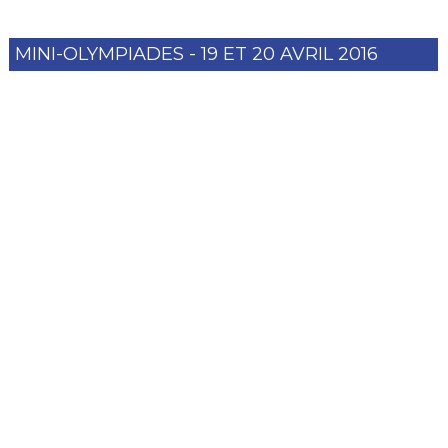
MINI-OLYMPIADES - 19 ET 20 AVRIL 2016