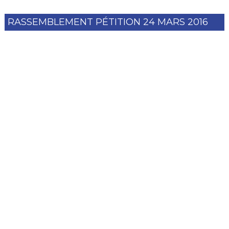
RASSEMBLEMENT PÉTITION 24 MARS 2016