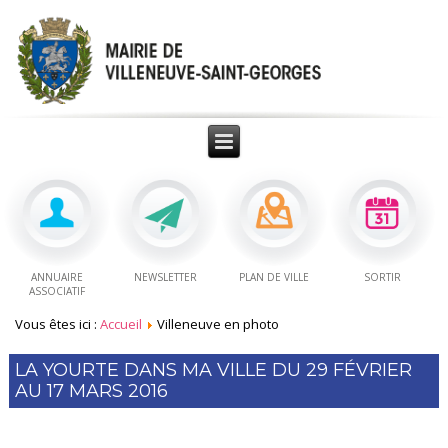
ANNUAIRE
NEWSLETTER
PLAN DE VILLE
SORTIR
ASSOCIATIF
Vous êtes ici :
Accueil
Villeneuve en photo
LA YOURTE DANS MA VILLE DU 29 FÉVRIER
AU 17 MARS 2016