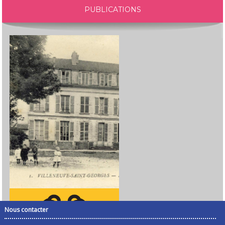
PUBLICATIONS
Nous contacter