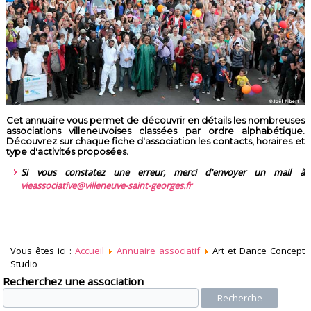
Cet annuaire vous permet de découvrir en détails les nombreuses
associations villeneuvoises classées par ordre alphabétique.
Découvrez sur chaque fiche d'association les contacts, horaires et
type d'activités proposées.
Si vous constatez une erreur, merci d'envoyer un mail à
vieassociative@villeneuve-saint-georges.fr
Vous êtes ici :
Accueil
Annuaire associatif
Art et Dance Concept
Studio
Recherchez une association
Recherche