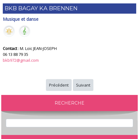
BKB BAGAY KA BRENNEN
Musique et danse
Contact
: M. Loïc JEAN-JOSEPH
06 13 88 79 35
bkb972@gmail.com
Précédent
Suivant
RECHERCHE