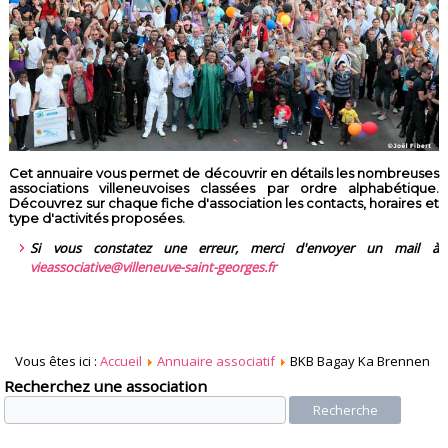
Cet annuaire vous permet de découvrir en détails les nombreuses
associations villeneuvoises classées par ordre alphabétique.
Découvrez sur chaque fiche d'association les contacts, horaires et
type d'activités proposées.
Si vous constatez une erreur, merci d'envoyer un mail à
vieassociative@villeneuve-saint-georges.fr
Vous êtes ici :
Accueil
Annuaire associatif
BKB Bagay Ka Brennen
Recherchez une association
Recherche