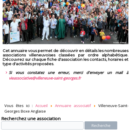
Cet annuaire vous permet de découvrir en détails les nombreuses
associations villeneuvoises classées par ordre alphabétique.
Découvrez sur chaque fiche d'association les contacts, horaires et
type d'activités proposées.
Si vous constatez une erreur, merci d'envoyer un mail à
vieassociative@villeneuve-saint-georges.fr
Vous êtes ici :
Accueil
Annuaire associatif
Villeneuve-Saint-
Georges Boxe Anglaise
Recherchez une association
Recherche