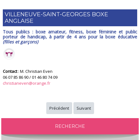
VILLENEUVE-SAINT-GEORGES BOXE
ANGLAISE
Tous publics : boxe amateur, fitness, boxe féminine et public
porteur de handicap, à partir de 4 ans pour la boxe éducative
(filles et garçons)
Contact
: M. Christian Even
06 07 85 86 90 / 01 46 80 74 09
christianeven@orange.fr
Précédent
Suivant
RECHERCHE