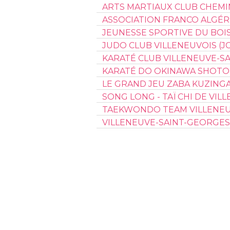
ARTS MARTIAUX CLUB CHEMIN
ASSOCIATION FRANCO ALGÉR
JEUNESSE SPORTIVE DU BOIS
JUDO CLUB VILLENEUVOIS (JC
KARATÉ CLUB VILLENEUVE-SA
KARATÉ DO OKINAWA SHOTOK
LE GRAND JEU ZABA KUZING
SONG LONG - TAÏ CHI DE VI
TAEKWONDO TEAM VILLENEU
VILLENEUVE-SAINT-GEORGES