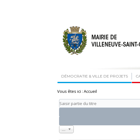
DÉMOCRATIE & VILLE DE PROJETS
C
Vous êtes ici :
Accueil
Saisir
partie
du
titre
Affichage
20
#