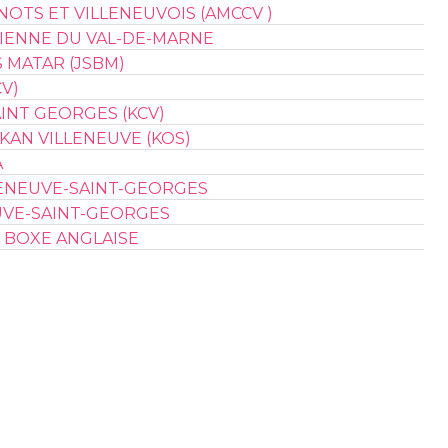
OTS ET VILLENEUVOIS (AMCCV )
IENNE DU VAL-DE-MARNE
 MATAR (JSBM)
V)
INT GEORGES (KCV)
AN VILLENEUVE (KOS)
A
LLENEUVE-SAINT-GEORGES
VE-SAINT-GEORGES
 BOXE ANGLAISE