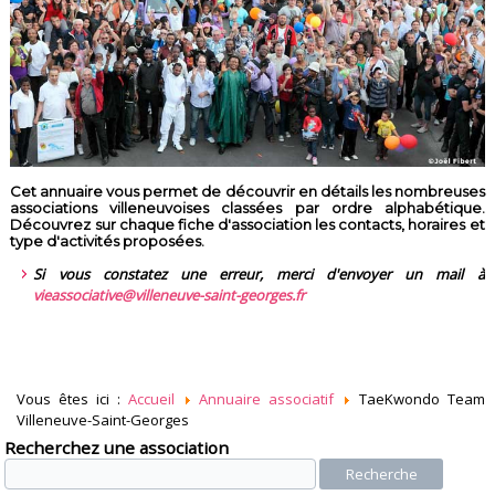
Cet annuaire vous permet de découvrir en détails les nombreuses
associations villeneuvoises classées par ordre alphabétique.
Découvrez sur chaque fiche d'association les contacts, horaires et
type d'activités proposées.
Si vous constatez une erreur, merci d'envoyer un mail à
vieassociative@villeneuve-saint-georges.fr
Vous êtes ici :
Accueil
Annuaire associatif
TaeKwondo Team
Villeneuve-Saint-Georges
Recherchez une association
Recherche