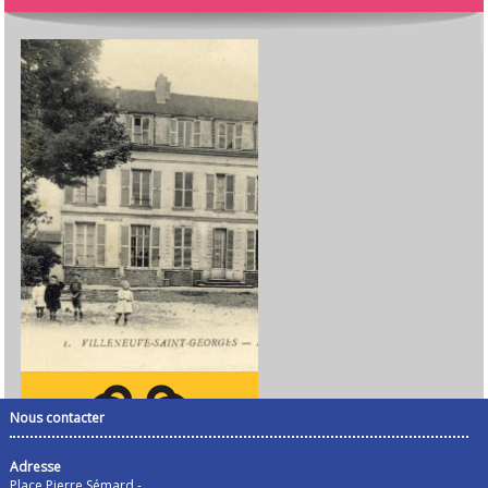
Nous contacter
Adresse
Place Pierre Sémard -