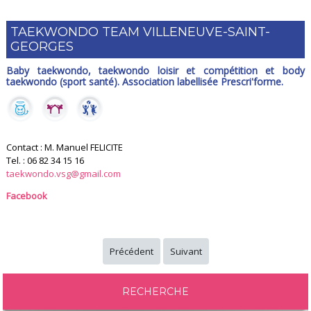
TAEKWONDO TEAM VILLENEUVE-SAINT-
GEORGES
Baby taekwondo, taekwondo loisir et compétition et body
taekwondo (sport santé). Association labellisée Prescri'forme.
Contact : M. Manuel FELICITE
Tel. : 06 82 34 15 16
taekwondo.vsg@gmail.com
Facebook
Précédent
Suivant
RECHERCHE