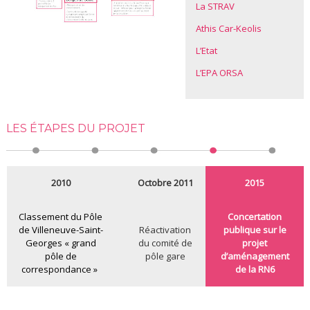
La STRAV
Athis Car-Keolis
L’Etat
L’EPA ORSA
LES ÉTAPES DU PROJET
2010
Octobre 2011
2015
Classement du Pôle
Concertation
de Villeneuve-Saint-
Réactivation
publique sur le
Georges « grand
du comité de
projet
pôle de
pôle gare
d’aménagement
correspondance »
de la RN6