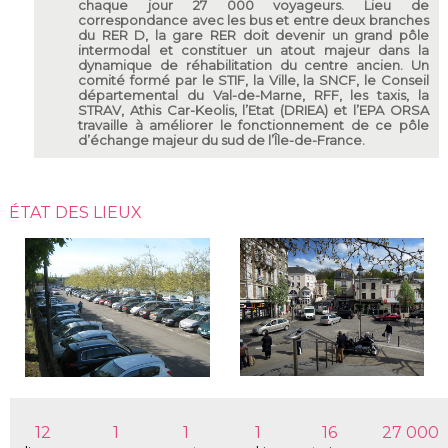
chaque jour 27 000 voyageurs. Lieu de
correspondance avec les bus et entre deux branches
du RER D, la gare RER doit devenir un grand pôle
intermodal et constituer un atout majeur dans la
dynamique de réhabilitation du centre ancien. Un
comité formé par le STIF, la Ville, la SNCF, le Conseil
départemental du Val-de-Marne, RFF, les taxis, la
STRAV, Athis Car-Keolis, l’Etat (DRIEA) et l’EPA ORSA
travaille à améliorer le fonctionnement de ce pôle
d’échange majeur du sud de l’Île-de-France.
ÉTAT DES LIEUX
12
1
1
1
16
27 000