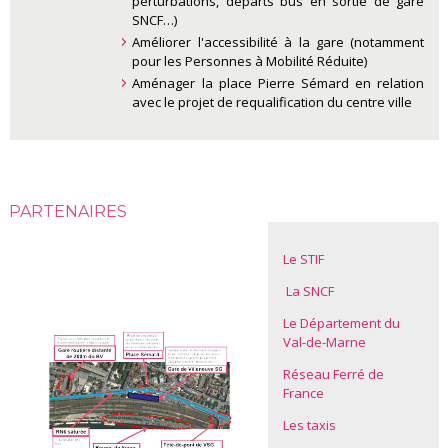
perturbations, départs bus en sortie de gare
SNCF…)
Améliorer l'accessibilité à la gare (notamment
pour les Personnes à Mobilité Réduite)
Aménager la place Pierre Sémard en relation
avec le projet de requalification du centre ville
PARTENAIRES
Le STIF
La SNCF
Le Département du
Val-de-Marne
Réseau Ferré de
France
Les taxis