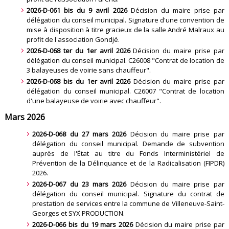
2026-D-061 bis du 9 avril 2026
Décision du maire prise par
délégation du conseil municipal. Signature d'une convention de
mise à disposition à titre gracieux de la salle André Malraux au
profit de l'association Gondjé
.
2026-D-068 ter du 1er avril 2026
Décision du maire prise par
délégation du conseil municipal. C26008 "Contrat de location de
3 balayeuses de voirie sans chauffeur"
.
2026-D-068 bis du 1er avril 2026
Décision du maire prise par
délégation du conseil municipal. C26007 "Contrat de location
d'une balayeuse de voirie avec chauffeur"
.
Mars 2026
2026-D-068 du 27 mars 2026
Décision du maire prise par
délégation du conseil municipal. Demande de subvention
auprès de l'État au titre du Fonds Interministériel de
Prévention de la Délinquance et de la Radicalisation (FIPDR)
2026
.
2026-D-067 du 23 mars 2026
Décision du maire prise par
délégation du conseil municipal. Signature du contrat de
prestation de services entre la commune de Villeneuve-Saint-
Georges et SYX PRODUCTION
.
2026-D-066 bis du 19 mars 2026
Décision du maire prise par