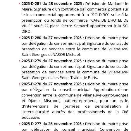
2025-D-281 du 28 novembre 2025
: Décision de Madame le
Maire. Signature d'un contrat de bail commercial portant sur
le local commercial appartenant à la "SCI DIRO" suite à la
préemption du fonds de commerce "CAFE DE L'HOTEL DE
VILLE" situé 22 place Pierre Semard appartenant à la SCI
DIRO
.
2025-D-280 du 27 novembre 2025
: Décision du maire prise
par délégation du conseil municipal. Signature du contrat de
prestation de services entre la commune de Villeneuve-
Saint-Georges et NABOR Michael
.
2025-D-279 du 27 novembre 2025
: Décision du maire prise
par délégation du conseil municipal. Signature du contrat de
prestation de services entre la commune de Villeneuve-
Saint-Georges et Les Petits Trains de Paris
.
2025-D-278 du 27 novembre 2025
: Décision du maire prise
par délégation du conseil municipal. Approbation d'une
convention entre la commune de Villeneuve-Saint-Georges
et Djamel Misraoui, autoentrepreneur, pour un cycle
d'interventions de journées de sensibilisation à
l'interculturalité auprès des professionnels de la Cité
éducative
.
2025-D-277 du 26 novembre 2025
: Décision du maire prise
par délégation du conseil municipal. Convention de