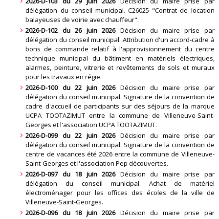
2026-D-103 du 29 juin 2026
Décision du maire prise par
délégation du conseil municipal. C26025 "Contrat de location
balayeuses de voirie avec chauffeur"
.
2026-D-102 du 26 juin 2026
Décision du maire prise par
délégation du conseil municipal. Attribution d'un accord-cadre à
bons de commande relatif à l'approvisionnement du centre
technique municipal du bâtiment en matériels électriques,
alarmes, peinture, vitrerie et revêtements de sols et muraux
pour les travaux en régie
.
2026-D-100 du 22 juin 2026
Décision du maire prise par
délégation du conseil municipal. Signature de la convention de
cadre d'accueil de participants sur des séjours de la marque
UCPA TOOTAZIMUT entre la commune de Villeneuve-Saint-
Georges et l'association UCPA TOOTAZIMUT
.
2026-D-099 du 22 juin 2026
Décision du maire prise par
délégation du conseil municipal. Signature de la convention de
centre de vacances été 2026 entre la commune de Villeneuve-
Saint-Georges et l'association Pep découvertes
.
2026-D-097 du 18 juin 2026
Décision du maire prise par
délégation du conseil municipal. Achat de matériel
électroménager pour les offices des écoles de la ville de
Villeneuve-Saint-Georges
.
2026-D-096 du 18 juin 2026
Décision du maire prise par