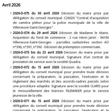
Avril 2026
2026-D-075 du 30 avril 2026
Décision du maire prise par
délégation du conseil municipal. C26020 "Contrat d'acquisition
de caméra piéton pour la police municipale de la ville de
Villeneuve-Saint-Georges"
.
2026-D-074 du 29 avril 2026
Décision de Madame le Maire.
Acquisition du fond de commerce - 2 rue Henri Janin - 94190
Villeneuve-Saint-Georges - parcelles cadastrées section AO
n°390, n°391, n°392 - Décision de préemption commerciale
.
2026-D-073 bis du 23 avril 2026
Décision du maire prise par
délégation du conseil municipal. Signature d'un contrat de
prestation de service avec la société Quadra
.
2026-D-072 du 15 avril 2026
Décision du maire prise par
délégation du conseil municipal pour prendre toute décision
concernant la préparation, la passation, l'exécution et le
règlement des marchés et des accords-cadres passés selon
une procédure adaptée. Signature avec la société CLARIS pour
le renouvellement des licences FILEMAKER pour le service
Jeunesse de la ville
.
2026-D-071 du 15 avril 2026
Décision du maire prise par
délégation du conseil municipal pour prendre toute décision
concernant la préparation, la passation, l'exécution et le