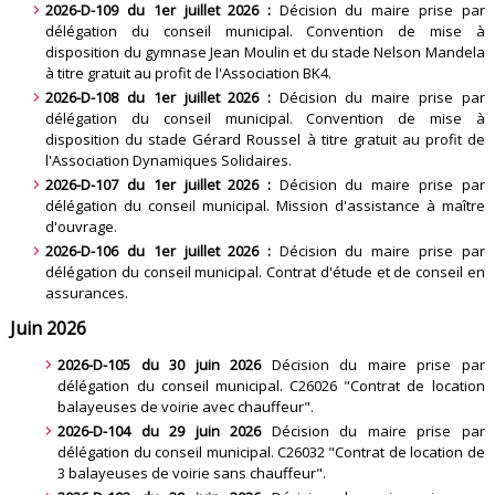
2026-D-109 du 1er juillet 2026 :
Décision du maire prise par
délégation du conseil municipal. Convention de mise à
disposition du gymnase Jean Moulin et du stade Nelson Mandela
à titre gratuit au profit de l'Association BK4.
2026-D-108 du 1er juillet 2026 :
Décision du maire prise par
délégation du conseil municipal. Convention de mise à
disposition du stade Gérard Roussel à titre gratuit au profit de
l'Association Dynamiques Solidaires.
2026-D-107 du 1er juillet 2026 :
Décision du maire prise par
délégation du conseil municipal. Mission d'assistance à maître
d'ouvrage.
2026-D-106 du 1er juillet 2026 :
Décision du maire prise par
délégation du conseil municipal. Contrat d'étude et de conseil en
assurances.
Juin 2026
2026-D-105 du 30 juin 2026
Décision du maire prise par
délégation du conseil municipal. C26026 "Contrat de location
balayeuses de voirie avec chauffeur"
.
2026-D-104 du 29 juin 2026
Décision du maire prise par
délégation du conseil municipal. C26032 "Contrat de location de
3 balayeuses de voirie sans chauffeur"
.