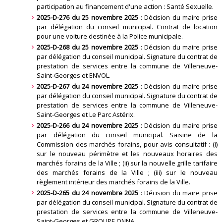
participation au financement d'une action : Santé Sexuelle
.
2025-D-276 du 25 novembre 2025
: Décision du maire prise
par délégation du conseil municipal. Contrat de location
pour une voiture destinée à la Police municipale
.
2025-D-268 du 25 novembre 2025
: Décision du maire prise
par délégation du conseil municipal. Signature du contrat de
prestation de services entre la commune de Villeneuve-
Saint-Georges et ENVOL
.
2025-D-267 du 24 novembre 2025
: Décision du maire prise
par délégation du conseil municipal. Signature du contrat de
prestation de services entre la commune de Villeneuve-
Saint-Georges et Le Parc Astérix
.
2025-D-266 du 24 novembre 2025
: Décision du maire prise
par délégation du conseil municipal. Saisine de la
Commission des marchés forains, pour avis consultatif : (i)
sur le nouveau périmètre et les nouveaux horaires des
marchés forains de la Ville ; (ii) sur la nouvelle grille tarifaire
des marchés forains de la Ville ; (iii) sur le nouveau
règlement intérieur des marchés forains de la Ville
.
2025-D-265 du 24 novembre 2025
: Décision du maire prise
par délégation du conseil municipal. Signature du contrat de
prestation de services entre la commune de Villeneuve-
Saint-Georges et GROUPE ONNA
.