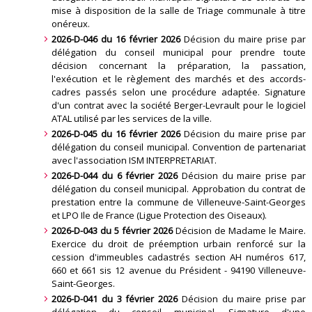
mise à disposition de la salle de Triage communale à titre
onéreux
.
2026-D-046 du 16 février 2026
Décision du maire prise par
délégation du conseil municipal pour prendre toute
décision concernant la préparation, la passation,
l'exécution et le règlement des marchés et des accords-
cadres passés selon une procédure adaptée. Signature
d'un contrat avec la société Berger-Levrault pour le logiciel
ATAL utilisé par les services de la ville
.
2026-D-045 du 16 février 2026
Décision du maire prise par
délégation du conseil municipal. Convention de partenariat
avec l'association ISM INTERPRETARIAT
.
2026-D-044 du 6 février 2026
Décision du maire prise par
délégation du conseil municipal. Approbation du contrat de
prestation entre la commune de Villeneuve-Saint-Georges
et LPO Ile de France (Ligue Protection des Oiseaux)
.
2026-D-043 du 5 février 2026
Décision de Madame le Maire.
Exercice du droit de préemption urbain renforcé sur la
cession d'immeubles cadastrés section AH numéros 617,
660 et 661 sis 12 avenue du Président - 94190 Villeneuve-
Saint-Georges
.
2026-D-041 du 3 février 2026
Décision du maire prise par