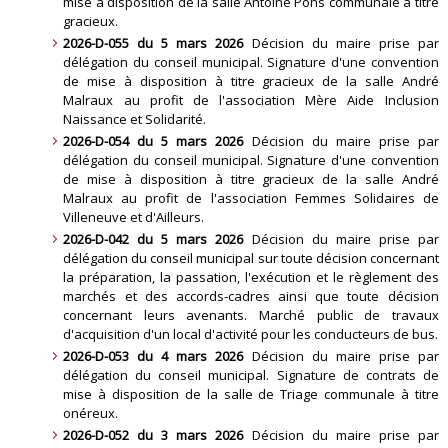
mise à disposition de la salle Antoine Pons communale à titre
gracieux
.
2026-D-055 du 5 mars 2026
Décision du maire prise par
délégation du conseil municipal. Signature d'une convention
de mise à disposition à titre gracieux de la salle André
Malraux au profit de l'association Mère Aide Inclusion
Naissance et Solidarité
.
2026-D-054 du 5 mars 2026
Décision du maire prise par
délégation du conseil municipal. Signature d'une convention
de mise à disposition à titre gracieux de la salle André
Malraux au profit de l'association Femmes Solidaires de
Villeneuve et d'Ailleurs
.
2026-D-042 du 5 mars 2026
Décision du maire prise par
délégation du conseil municipal sur toute décision concernant
la préparation, la passation, l'exécution et le règlement des
marchés et des accords-cadres ainsi que toute décision
concernant leurs avenants. Marché public de travaux
d'acquisition d'un local d'activité pour les conducteurs de bus
.
2026-D-053 du 4 mars 2026
Décision du maire prise par
délégation du conseil municipal. Signature de contrats de
mise à disposition de la salle de Triage communale à titre
onéreux
.
2026-D-052 du 3 mars 2026
Décision du maire prise par