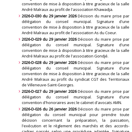
convention de mise à disposition à titre gracieux de la salle
André Malraux au profit de l'association Khawadja
.
2026-D-030 du 29 janvier 2026
Décision du maire prise par
délégation du conseil municipal. Signature d'une
convention de mise à disposition à titre gracieux de la salle
André Malraux au profit de l'association As du Coeur
.
2026-D-029 du 29 janvier 2026
Décision du maire prise par
délégation du conseil municipal. Signature d'une
convention de mise à disposition à titre gracieux de la salle
André Malraux au profit de l'association Gondjé
.
2026-D-028 du 29 janvier 2026
Décision du maire prise par
délégation du conseil municipal. Signature d'une
convention de mise à disposition à titre gracieux de la salle
André Malraux au profit du syndicat CGT des Territoriaux
de Villeneuve-Saint-Georges
.
2026-D-027 du 29 janvier 2026
Décision du maire prise par
délégation du conseil municipal. Signature d'une
convention d'honoraires avec le cabinet d'avocats AMN
.
2026-D-026 du 26 janvier 2026
Décision du maire prise par
délégation du conseil municipal pour prendre toute
décision concernant la préparation, la passation,
l'exécution et le règlement des marchés et des accords-
cadres passés selon une procédure adaptée. Signature