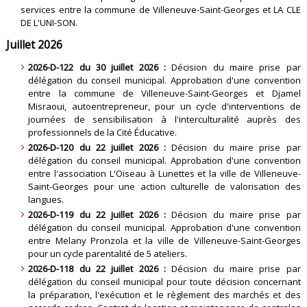
services entre la commune de Villeneuve-Saint-Georges et LA CLE
DE L'UNI-SON.
Juillet 2026
2026-D-122 du 30 juillet 2026 :
Décision du maire prise par
délégation du conseil municipal. Approbation d'une convention
entre la commune de Villeneuve-Saint-Georges et Djamel
Misraoui, autoentrepreneur, pour un cycle d'interventions de
journées de sensibilisation à l'interculturalité auprès des
professionnels de la Cité Éducative.
2026-D-120 du 22 juillet 2026 :
Décision du maire prise par
délégation du conseil municipal. Approbation d'une convention
entre l'association L'Oiseau à Lunettes et la ville de Villeneuve-
Saint-Georges pour une action culturelle de valorisation des
langues.
2026-D-119 du 22 juillet 2026 :
Décision du maire prise par
délégation du conseil municipal. Approbation d'une convention
entre Melany Pronzola et la ville de Villeneuve-Saint-Georges
pour un cycle parentalité de 5 ateliers.
2026-D-118 du 22 juillet 2026 :
Décision du maire prise par
délégation du conseil municipal pour toute décision concernant
la préparation, l'exécution et le règlement des marchés et des