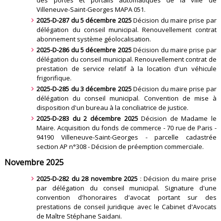
des portes et portails automatiques de la ville de
Villeneuve-Saint-Georges MAPA 051.
2025-D-287 du 5 décembre 2025
Décision du maire prise par
délégation du conseil municipal. Renouvellement contrat
abonnement système géolocalisation.
2025-D-286 du 5 décembre 2025
Décision du maire prise par
délégation du conseil municipal. Renouvellement contrat de
prestation de service relatif à la location d'un véhicule
frigorifique.
2025-D-285 du 3 décembre 2025
Décision du maire prise par
délégation du conseil municipal. Convention de mise à
disposition d'un bureau à la conciliatrice de justice.
2025-D-283 du 2 décembre 2025
Décision de Madame le
Maire. Acquisition du fonds de commerce - 70 rue de Paris -
94190 Villeneuve-Saint-Georges - parcelle cadastrée
section AP n°308 - Décision de préemption commerciale
.
Novembre 2025
2025-D-282 du 28 novembre 2025
: Décision du maire prise
par délégation du conseil municipal. Signature d'une
convention d'honoraires d'avocat portant sur des
prestations de conseil juridique avec le Cabinet d'Avocats
de Maître Stéphane Saidani
.