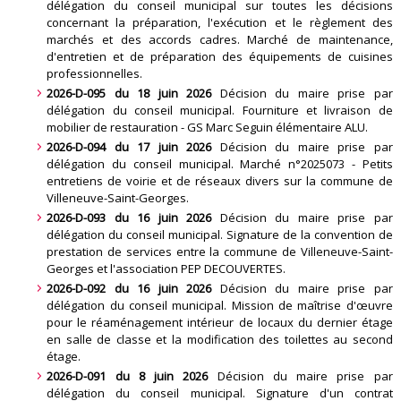
délégation du conseil municipal sur toutes les décisions
concernant la préparation, l'exécution et le règlement des
marchés et des accords cadres. Marché de maintenance,
d'entretien et de préparation des équipements de cuisines
professionnelles
.
2026-D-095 du 18 juin 2026
Décision du maire prise par
délégation du conseil municipal. Fourniture et livraison de
mobilier de restauration - GS Marc Seguin élémentaire ALU
.
2026-D-094 du 17 juin 2026
Décision du maire prise par
délégation du conseil municipal. Marché n°2025073 - Petits
entretiens de voirie et de réseaux divers sur la commune de
Villeneuve-Saint-Georges
.
2026-D-093 du 16 juin 2026
Décision du maire prise par
délégation du conseil municipal. Signature de la convention de
prestation de services entre la commune de Villeneuve-Saint-
Georges et l'association PEP DECOUVERTES
.
2026-D-092 du 16 juin 2026
Décision du maire prise par
délégation du conseil municipal. Mission de maîtrise d'œuvre
pour le réaménagement intérieur de locaux du dernier étage
en salle de classe et la modification des toilettes au second
étage
.
2026-D-091 du 8 juin 2026
Décision du maire prise par
délégation du conseil municipal. Signature d'un contrat