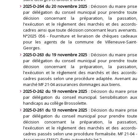
2025-D-264 du 20 novembre 2025
: Décision du maire prise
par délégation du conseil municipal pour prendre toute
décision concernant la préparation, la passation,
l'exécution et le règlement des marchés et des accords-
cadres ainsi que toute décision concernant leurs avenants.
N°2025 056 - Fourniture et livraison de chèques cadeaux
pour les agents de la commune de Villeneuve-Saint-
Georges
.
2025-D-263 du 19 novembre 2025
: Décision du maire prise
par délégation du conseil municipal pour prendre toute
décision concernant la préparation, la passation,
l'exécution et le règlement des marchés et des accords-
cadres passés selon une procédure adaptée. Avenant au
marché MF 21-04 assurances dommages aux biens
.
2025-D-262 du 19 novembre 2025
: Décision du maire prise
par délégation du conseil municipal. Sensibilisation aux
handicaps au collège Brossolette
.
2025-D-261 du 13 novembre 2025
: Décision du maire prise
par délégation du conseil municipal pour prendre toute
décision concernant la préparation, la passation,
l'exécution et le règlement des marchés et des accords-
cadres passés selon une procédure formalisée. MF 21-04 -
Assurances SMACL flotte automobile lot 2
.