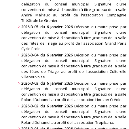
délégation du conseil municipal. Signature d'une
convention de mise à disposition à titre gracieux de la salle
André Malraux au profit de l'association Compagnie
Théâtrale Le Grenier
.
2026-D-05 du 6 janvier 2026
Décision du maire prise par
délégation du conseil municipal. Signature d'une
convention de mise à disposition à titre gracieux de la salle
des fêtes de Triage au profit de l'association Grand Paris
Cyclo Ecolo
.
2026-D-04 du 6 janvier 2026
Décision du maire prise par
délégation du conseil municipal. Signature d'une
convention de mise à disposition à titre gracieux de la salle
des fêtes de Triage au profit de l'association Culturelle
Villeneuvoise
.
2026-D-03 du 6 janvier 2026
Décision du maire prise par
délégation du conseil municipal. Signature d'une
convention de mise à disposition à titre gracieux de la salle
Roland Duhamel au profit de l'association Horizon Créole
.
2026-D-02 du 6 janvier 2026
Décision du maire prise par
délégation du conseil municipal. Signature d'une
convention de mise à disposition à titre gracieux de la salle
Roland Duhamel au profit de l'association Tropikana
.
2026-D-01 du 6 janvier 2026
Décision du maire prise par