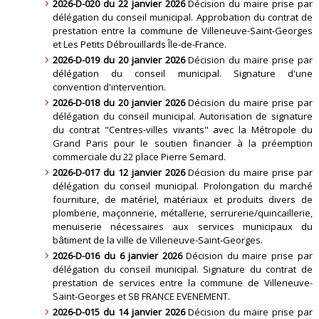
2026-D-020 du 22 janvier 2026
Décision du maire prise par
délégation du conseil municipal. Approbation du contrat de
prestation entre la commune de Villeneuve-Saint-Georges
et Les Petits Débrouillards Île-de-France
.
2026-D-019 du 20 janvier 2026
Décision du maire prise par
délégation du conseil municipal. Signature d'une
convention d'intervention
.
2026-D-018 du 20 janvier 2026
Décision du maire prise par
délégation du conseil municipal. Autorisation de signature
du contrat "Centres-villes vivants" avec la Métropole du
Grand Paris pour le soutien financier à la préemption
commerciale du 22 place Pierre Semard
.
2026-D-017 du 12 janvier 2026
Décision du maire prise par
délégation du conseil municipal. Prolongation du marché
fourniture, de matériel, matériaux et produits divers de
plomberie, maçonnerie, métallerie, serrurerie/quincaillerie,
menuiserie nécessaires aux services municipaux du
bâtiment de la ville de Villeneuve-Saint-Georges
.
2026-D-016 du 6 janvier 2026
Décision du maire prise par
délégation du conseil municipal. Signature du contrat de
prestation de services entre la commune de Villeneuve-
Saint-Georges et SB FRANCE EVENEMENT
.
2026-D-015 du 14 janvier 2026
Décision du maire prise par