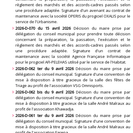
règlement des marchés et des accords-cadres passés selon
une procédure adaptée. Signature d'un avenant au contrat de
maintenance avec la société OPERIS du progiciel OXALIS pour le
service de l'Urbanisme
.
2026-D-070 du 15 avril 2026
Décision du maire prise par
délégation du conseil municipal pour prendre toute décision
concernant la préparation, la passation, l'exécution et le
règlement des marchés et des accords-cadres passés selon
une procédure adaptée. Signature d'un contrat de
maintenance avec la société Agence Française Informatique
pour le progiciel AFI-PELEHAS utilisé par le service de l'Habitat
.
2026-D-062 ter du 9 avril 2026
Décision du maire prise par
délégation du conseil municipal. Signature d'une convention de
mise à disposition à titre gracieux de la salle des fêtes de
Triage au profit de l'association VSG Omnisports
.
2026-D-062 bis du 9 avril 2026
Décision du maire prise par
délégation du conseil municipal. Signature d'une convention de
mise à disposition à titre gracieux de la salle André Malraux au
profit de l'association Khawadja
.
2026-D-061 ter du 9 avril 2026
Décision du maire prise par
délégation du conseil municipal. Signature d'une convention de
mise à disposition à titre gracieux de la salle André Malraux au
profit de l'association Farena
.