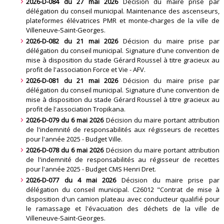
2026-D-084 du 27 mai 2026
Décision du maire prise par
délégation du conseil municipal. Maintenance des ascenseurs,
plateformes élévatrices PMR et monte-charges de la ville de
Villeneuve-Saint-Georges
.
2026-D-082 du 21 mai 2026
Décision du maire prise par
délégation du conseil municipal. Signature d'une convention de
mise à disposition du stade Gérard Roussel à titre gracieux au
profit de l'association Force et Vie - AFV
.
2026-D-081 du 21 mai 2026
Décision du maire prise par
délégation du conseil municipal. Signature d'une convention de
mise à disposition du stade Gérard Roussel à titre gracieux au
profit de l'association Tropikana
.
2026-D-079 du 6 mai 2026
Décision du maire portant attribution
de l'indemnité de responsabilités aux régisseurs de recettes
pour l'année 2025 - Budget Ville
.
2026-D-078 du 6 mai 2026
Décision du maire portant attribution
de l'indemnité de responsabilités au régisseur de recettes
pour l'année 2025 - Budget CMS Henri Dret
.
2026-D-077 du 4 mai 2026
Décision du maire prise par
délégation du conseil municipal. C26012 "Contrat de mise à
disposition d'un camion plateau avec conducteur qualifié pour
le ramassage et l'évacuation des déchets de la ville de
Villeneuve-Saint-Georges
.