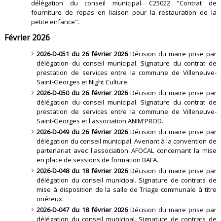
délégation du conseil municipal. C25022 "Contrat de
fourniture de repas en liaison pour la restauration de la
petite enfance"
.
Février 2026
2026-D-051 du 26 février 2026
Décision du maire prise par
délégation du conseil municipal. Signature du contrat de
prestation de services entre la commune de Villeneuve-
Saint-Georges et Night Culture
.
2026-D-050 du 26 février 2026
Décision du maire prise par
délégation du conseil municipal. Signature du contrat de
prestation de services entre la commune de Villeneuve-
Saint-Georges et l'association ANIM'PROD
.
2026-D-049 du 26 février 2026
Décision du maire prise par
délégation du conseil municipal. Avenant à la convention de
partenariat avec l'association AFOCAL concernant la mise
en place de sessions de formation BAFA
.
2026-D-048 du 18 février 2026
Décision du maire prise par
délégation du conseil municipal. Signature de contrats de
mise à disposition de la salle de Triage communale à titre
onéreux
.
2026-D-047 du 18 février 2026
Décision du maire prise par
délégation du conseil municipal. Signature de contrats de