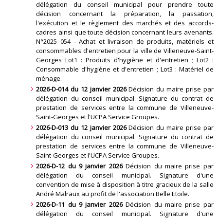
délégation du conseil municipal pour prendre toute
décision concernant la préparation, la passation,
l'exécution et le règlement des marchés et des accords-
cadres ainsi que toute décision concernant leurs avenants.
N°2025 054 - Achat et livraison de produits, matériels et
consommables d'entretien pour la ville de Villeneuve-Saint-
Georges Lot1 : Produits d'hygiène et d'entretien ; Lot2 :
Consommable d'hygiène et d'entretien ; Lot3 : Matériel de
ménage
.
2026-D-014 du 12 janvier 2026
Décision du maire prise par
délégation du conseil municipal. Signature du contrat de
prestation de services entre la commune de Villeneuve-
Saint-Georges et l'UCPA Service Groupes
.
2026-D-013 du 12 janvier 2026
Décision du maire prise par
délégation du conseil municipal. Signature du contrat de
prestation de services entre la commune de Villeneuve-
Saint-Georges et l'UCPA Service Groupes
.
2026-D-12 du 9 janvier 2026
Décision du maire prise par
délégation du conseil municipal. Signature d'une
convention de mise à disposition à titre gracieux de la salle
André Malraux au profit de l'association Belle Etoile
.
2026-D-11 du 9 janvier 2026
Décision du maire prise par
délégation du conseil municipal. Signature d'une