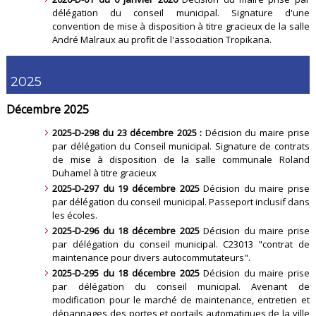
délégation du conseil municipal. Signature d'une
convention de mise à disposition à titre gracieux de la salle
André Malraux au profit de l'association Tropikana
.
2025
Décembre 2025
2025-D-298 du 23 décembre 2025 :
Décision du maire prise
par délégation du Conseil municipal. Signature de contrats
de mise à disposition de la salle communale Roland
Duhamel à titre gracieux
2025-D-297 du 19 décembre 2025
Décision du maire prise
par délégation du conseil municipal. Passeport inclusif dans
les écoles
.
2025-D-296 du 18 décembre 2025
Décision du maire prise
par délégation du conseil municipal. C23013 "contrat de
maintenance pour divers autocommutateurs"
.
2025-D-295 du 18 décembre 2025
Décision du maire prise
par délégation du conseil municipal. Avenant de
modification pour le marché de maintenance, entretien et
dépannages des portes et portails automatiques de la ville