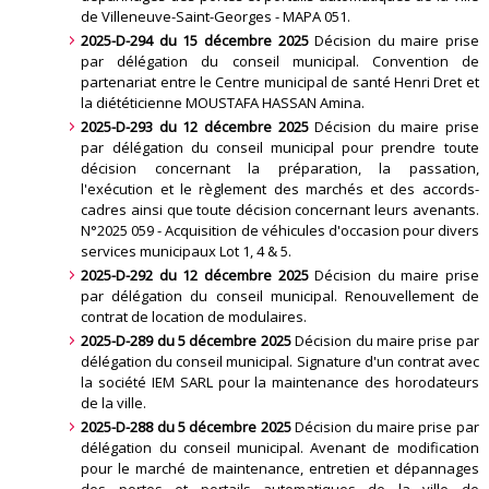
de Villeneuve-Saint-Georges - MAPA 051
.
2025-D-294 du 15 décembre 2025
Décision du maire prise
par délégation du conseil municipal. Convention de
partenariat entre le Centre municipal de santé Henri Dret et
la diététicienne MOUSTAFA HASSAN Amina
.
2025-D-293 du 12 décembre 2025
Décision du maire prise
par délégation du conseil municipal pour prendre toute
décision concernant la préparation, la passation,
l'exécution et le règlement des marchés et des accords-
cadres ainsi que toute décision concernant leurs avenants.
N°2025 059 - Acquisition de véhicules d'occasion pour divers
services municipaux Lot 1, 4 & 5
.
2025-D-292 du 12 décembre 2025
Décision du maire prise
par délégation du conseil municipal. Renouvellement de
contrat de location de modulaires.
2025-D-289 du 5 décembre 2025
Décision du maire prise par
délégation du conseil municipal. Signature d'un contrat avec
la société IEM SARL pour la maintenance des horodateurs
de la ville.
2025-D-288 du 5 décembre 2025
Décision du maire prise par
délégation du conseil municipal. Avenant de modification
pour le marché de maintenance, entretien et dépannages