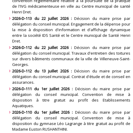
convention règlementaire relative à la poursuite de la pratique
de l'IVG médicamenteuse en ville au Centre municipal de santé
Henri Dret.
2026-D-113 du 22 juillet 2026 :
Décision du maire prise par
délégation du conseil municipal. Engagement de la dépense pour
la mise à disposition d'information et d'affichage dynamique
entre la société IDS Santé et le Centre municipal de Santé Henri
Dret.
2026-D-112 du 22 juillet 2026 :
Décision du maire prise par
délégation du conseil municipal. Travaux d'entretien des toitures
sur divers bâtiments communaux de la ville de Villeneuve-Saint-
Georges.
2026-D-112 du 13 juillet 2026 :
Décision du maire prise par
délégation du conseil municipal. Contrat d'étude et de conseil en
assurances.
2026-D-111 du 1er juillet 2026 :
Décision du maire prise par
délégation du conseil municipal. Convention de mise à
disposition à titre gratuit au profit des Etablissements
Aquatiques.
2026-D-110 du 1er juillet 2026 :
Décision du maire prise par
délégation du conseil municipal. Convention de mise à
disposition du gymnase Léo Lagrange à titre gratuit au profit de
Madame Euston RUSHANTHINI.