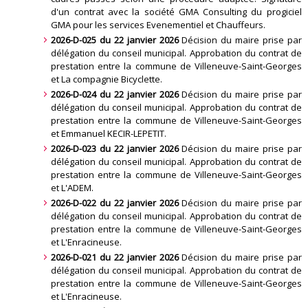
d'un contrat avec la société GMA Consulting du progiciel
GMA pour les services Evenementiel et Chauffeurs
.
2026-D-025 du 22 janvier 2026
Décision du maire prise par
délégation du conseil municipal. Approbation du contrat de
prestation entre la commune de Villeneuve-Saint-Georges
et La compagnie Bicyclette
.
2026-D-024 du 22 janvier 2026
Décision du maire prise par
délégation du conseil municipal. Approbation du contrat de
prestation entre la commune de Villeneuve-Saint-Georges
et Emmanuel KECIR-LEPETIT
.
2026-D-023 du 22 janvier 2026
Décision du maire prise par
délégation du conseil municipal. Approbation du contrat de
prestation entre la commune de Villeneuve-Saint-Georges
et L'ADEM
.
2026-D-022 du 22 janvier 2026
Décision du maire prise par
délégation du conseil municipal. Approbation du contrat de
prestation entre la commune de Villeneuve-Saint-Georges
et L'Enracineuse
.
2026-D-021 du 22 janvier 2026
Décision du maire prise par
délégation du conseil municipal. Approbation du contrat de
prestation entre la commune de Villeneuve-Saint-Georges
et L'Enracineuse
.