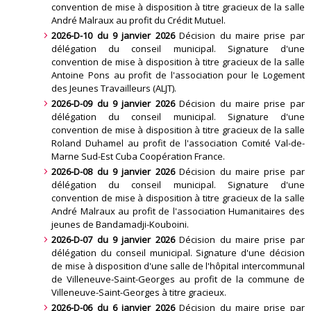
convention de mise à disposition à titre gracieux de la salle
André Malraux au profit du Crédit Mutuel
.
2026-D-10 du 9 janvier 2026
Décision du maire prise par
délégation du conseil municipal. Signature d'une
convention de mise à disposition à titre gracieux de la salle
Antoine Pons au profit de l'association pour le Logement
des Jeunes Travailleurs (ALJT)
.
2026-D-09 du 9 janvier 2026
Décision du maire prise par
délégation du conseil municipal. Signature d'une
convention de mise à disposition à titre gracieux de la salle
Roland Duhamel au profit de l'association Comité Val-de-
Marne Sud-Est Cuba Coopération France
.
2026-D-08 du 9 janvier 2026
Décision du maire prise par
délégation du conseil municipal. Signature d'une
convention de mise à disposition à titre gracieux de la salle
André Malraux au profit de l'association Humanitaires des
jeunes de Bandamadji-Kouboini
.
2026-D-07 du 9 janvier 2026
Décision du maire prise par
délégation du conseil municipal. Signature d'une décision
de mise à disposition d'une salle de l'hôpital intercommunal
de Villeneuve-Saint-Georges au profit de la commune de
Villeneuve-Saint-Georges à titre gracieux
.
2026-D-06 du 6 janvier 2026
Décision du maire prise par