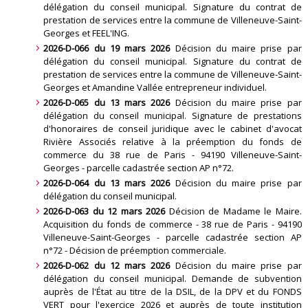
délégation du conseil municipal. Signature du contrat de
prestation de services entre la commune de Villeneuve-Saint-
Georges et FEEL'ING
.
2026-D-066 du 19 mars 2026
Décision du maire prise par
délégation du conseil municipal. Signature du contrat de
prestation de services entre la commune de Villeneuve-Saint-
Georges et Amandine Vallée entrepreneur individuel
.
2026-D-065 du 13 mars 2026
Décision du maire prise par
délégation du conseil municipal. Signature de prestations
d'honoraires de conseil juridique avec le cabinet d'avocat
Rivière Associés relative à la préemption du fonds de
commerce du 38 rue de Paris - 94190 Villeneuve-Saint-
Georges - parcelle cadastrée section AP n°72.
2026-D-064 du 13 mars 2026
Décision du maire prise par
délégation du conseil municipal.
2026-D-063 du 12 mars 2026
Décision de Madame le Maire.
Acquisition du fonds de commerce - 38 rue de Paris - 94190
Villeneuve-Saint-Georges - parcelle cadastrée section AP
n°72 - Décision de préemption commerciale.
2026-D-062 du 12 mars 2026
Décision du maire prise par
délégation du conseil municipal. Demande de subvention
auprès de l'État au titre de la DSIL, de la DPV et du FONDS
VERT pour l'exercice 2026 et auprès de toute institution