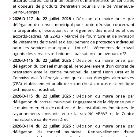
accords-cadres. Contrat de location et maintenance de centrales
et doseurs de produits d'entretien pour la ville de Villeneuve-
Saint-Georges.
2026-D-117 du 22 juillet 2026 :
Décision du maire prise par
délégation du conseil municipal pour toute décision concernant
la préparation, l'exécution et le règlement des marchés et des
accords-cadres. MF 22-03 - Marché de fourniture et de livraison
de vêtements de travail et d'équipement de protection individuel
pour les services municipaux - Lot n°1 - Vêtements de travail
agents des services techniques - passation d'un avenant n°2.
2026-D-116 du 22 juillet 2026 :
Décision du maire prise par
délégation du conseil municipal. Renouvellement d'un contrat de
prestation ente le centre municipal de santé Henri Dret et le
Commissariat à l'énergie atomique et aux énergies alternatives
(CEA), établissement public de recherche à caractère scientifique
technique et industriel.
2026-D-115 du 22 juillet 2026 :
Décision du maire prise par
délégation du conseil municipal. Engagement de la dépense pour
le maintien en état de conformité des installations émettrices de
rayonnements ionisants entre la société APAVE et le Centre
municipal de santé Henri Dret.
2026-D-114 du 22 juillet 2026 :
Décision du maire prise par
délégation du conseil municipal. Renouvellement d'une