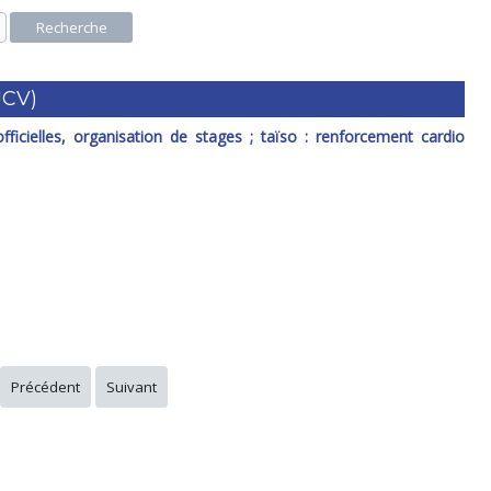
Recherche
JCV)
ficielles, organisation de stages ; taïso : renforcement cardio
Précédent
Suivant