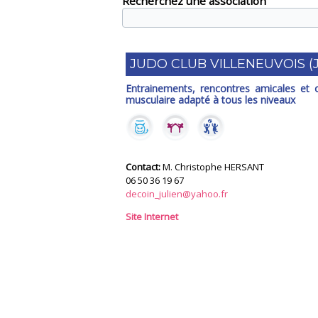
Recherchez une association
JUDO CLUB VILLENEUVOIS (
Entrainements, rencontres amicales et of
musculaire adapté à tous les niveaux
Contact:
M. Christophe HERSANT
06 50 36 19 67
decoin_julien@yahoo.fr
Site Internet