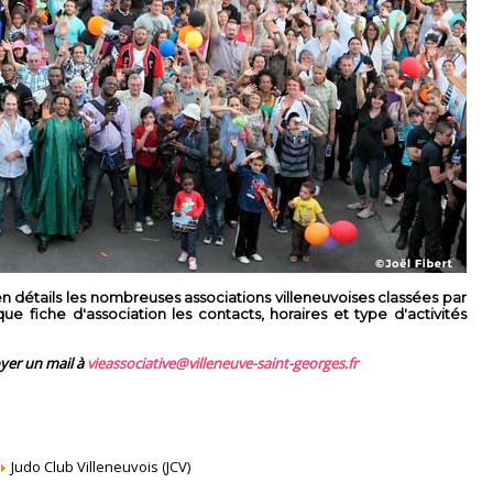
 détails les nombreuses associations villeneuvoises classées par
 fiche d'association les contacts, horaires et type d'activités
oyer un mail à
vieassociative@villeneuve-saint-georges.fr
Judo Club Villeneuvois (JCV)