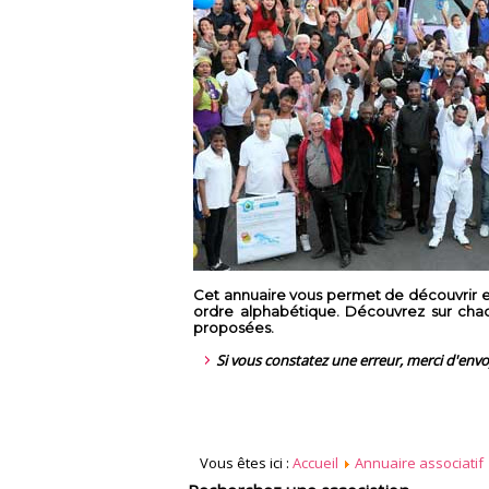
Cet annuaire vous permet de découvrir en
ordre alphabétique. Découvrez sur chaque
proposées.
Si vous constatez une erreur, merci d'env
Vous êtes ici :
Accueil
Annuaire associatif