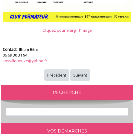
Cliquez pour élargir l'image
Contact :
Ilham Bitre
06 69 30 31 94
kosvilleneuve@yahoo.fr
Précédent
Suivant
RECHERCHE
VOS DÉMARCHES