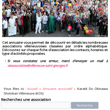
Cet annuaire vous permet de découvrir en détails les nombreuses
associations villeneuvoises classées par ordre alphabétique.
Découvrez sur chaque fiche d'association les contacts, horaires et
type d'activités proposées.
Si vous constatez une erreur, merci d'envoyer un mail à
vieassociative@villeneuve-saint-georges.fr
Vous êtes ici :
Accueil
Annuaire associatif
Karaté Do Okinawa
Shotokan Villeneuve (KOS)
Recherchez une association
Recherche