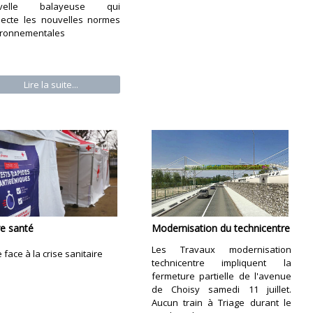
uvelle balayeuse qui
pecte les nouvelles normes
ironnementales
Lire la suite...
re santé
Modernisation du technicentre
Les Travaux modernisation
e face à la crise sanitaire
technicentre impliquent la
fermeture partielle de l'avenue
de Choisy samedi 11 juillet.
Aucun train à Triage durant le