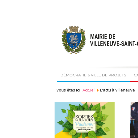
DÉMOCRATIE & VILLE DE PROJETS
C
Vous êtes ici :
Accueil
L'actu à Villeneuve