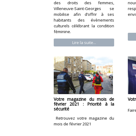
no
des droits des femmes,
res
Villeneuve-Saint-Georges se
env
mobilise afin d’offrir à ses
habitants des évènements
culturels célébrant la condition
féminine.
Lire la suite...
Votre magazine du mois de
Vot
février 2021 : Priorité à la
sécurité
Fair
Retrouvez votre magazine du
mois de février 2021