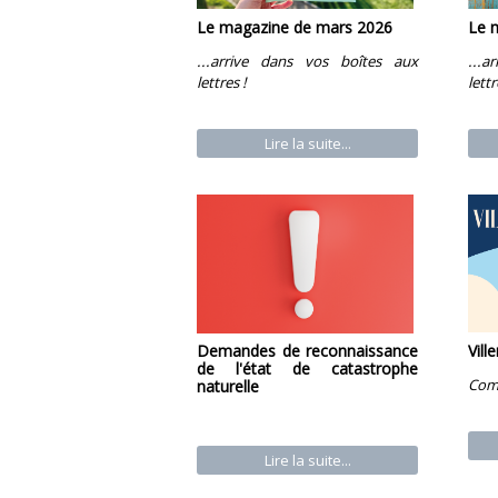
Le magazine de mars 2026
Le 
...arrive dans vos boîtes aux
...
lettres !
lettr
Lire la suite...
Vill
Demandes de reconnaissance
de l'état de catastrophe
Com
naturelle
Lire la suite...