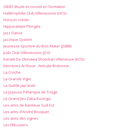
GIDEF étude et conseil en formation
Haltérophilie Club Villeneuvois (HCV)
Horizon créole
Hippocampe Plongée
Jazz Dance
Jazzique System
Jeunesse Sportive du Bois Matar (JSBM)
Judo Club Villeneuvois (JCV)
Karaté Do Okinawa Shotokan Villeneuve (KOS)
Kernevez-Ar-Roue - Amicale Bretonne
La Croche
La Grande Vigie
La Guilde Jap'anim
La Joyeuse Pétanque de Triage
Le Grand Jeu Zaba Kuzinga
Les amis de Banlieue Sud-Est
Les amis d'André Bouquet
Les amis des vignes
Les Flibustiers